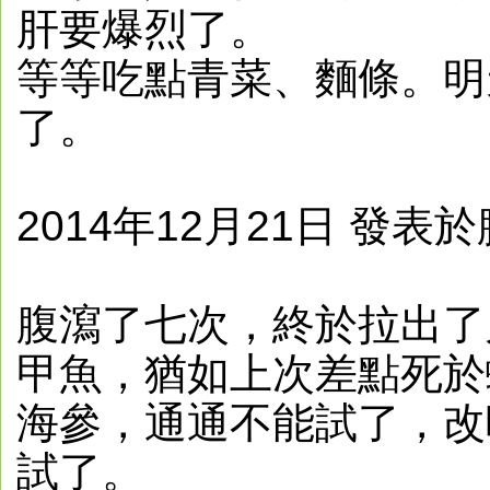
肝要爆烈了。
等等吃點青菜、麵條。明
了。
2014年12月21日 發表
腹瀉了七次，終於拉出了
甲魚，猶如上次差點死於
海參，通通不能試了，改
試了。